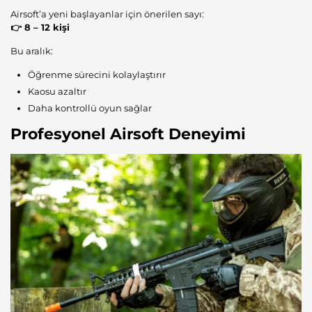
Airsoft’a yeni başlayanlar için önerilen sayı:
👉 8 – 12 kişi
Bu aralık:
Öğrenme sürecini kolaylaştırır
Kaosu azaltır
Daha kontrollü oyun sağlar
Profesyonel Airsoft Deneyimi