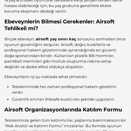
18 yaş altındaki oyuncular darbelere karşı yetişkinlerden daha
hassas olabileceği için, bu yaş grubuna genellikle ekstra
koruma ekipmanı desteği verilir.
Ebeveynlerin Bilmesi Gerekenler: Airsoft
Tehlikeli mi?
Birçok ebeveyn,
airsoft yaş sınırı kaç
sorusunu sormadan önce
oyunun güvenliğini sorgular. Airsoft, doğru kurallarla ve
profesyonel hakem gözetiminde oynandığında en güvenli
doğa sporlarından biridir. Kullanılan plastik BB mermiler,
paintball mermileri gibi morluk oluşturma riskine sahip
değildir ve darbe etkisi oldukça düşüktür.
Ebeveynlerin içi şu noktada rahat olmalıdır:
Tesislerimizde her zaman profesyonel hakem gözetimi
vardır.
Güvenlik sınırları (Mesafe kuralı) sıkı şekilde uygulanır.
Airsoft Organizasyonlarında Katılım Formu
Tesislerimize gelen tüm katılımcılar, yaşlarına bakılmaksızın bir
“Risk Analizi ve Katılım Formu” imzalarlar. Bu formda oyunun