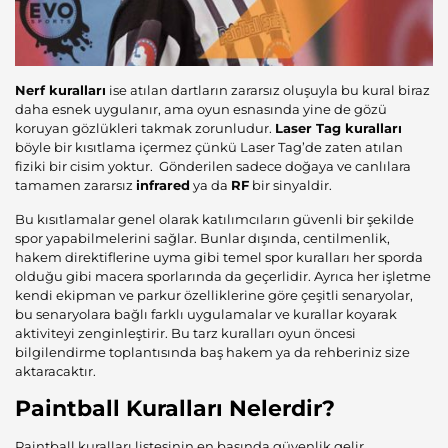
Nerf kuralları
ise atılan dartların zararsız oluşuyla bu kural biraz
daha esnek uygulanır, ama oyun esnasında yine de gözü
koruyan gözlükleri takmak zorunludur.
Laser Tag kuralları
böyle bir kısıtlama içermez çünkü Laser Tag’de zaten atılan
fiziki bir cisim yoktur. Gönderilen sadece doğaya ve canlılara
tamamen zararsız
infrared
ya da
RF
bir sinyaldir.
Bu kısıtlamalar genel olarak katılımcıların güvenli bir şekilde
spor yapabilmelerini sağlar. Bunlar dışında, centilmenlik,
hakem direktiflerine uyma gibi temel spor kuralları her sporda
olduğu gibi macera sporlarında da geçerlidir. Ayrıca her işletme
kendi ekipman ve parkur özelliklerine göre çeşitli senaryolar,
bu senaryolara bağlı farklı uygulamalar ve kurallar koyarak
aktiviteyi zenginleştirir. Bu tarz kuralları oyun öncesi
bilgilendirme toplantısında baş hakem ya da rehberiniz size
aktaracaktır.
Paintball Kuralları
Nelerdir?
Paintball kuralları listesinin en başında güvenlik gelir.