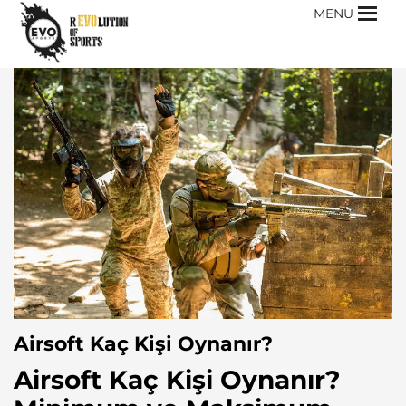
MENU
Airsoft Kaç Kişi Oynanır?
Airsoft Kaç Kişi Oynanır?