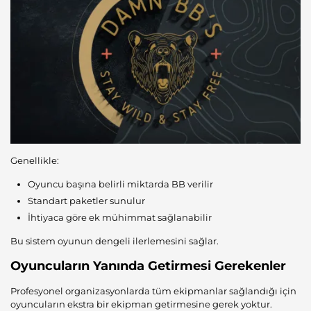
Genellikle:
Oyuncu başına belirli miktarda BB verilir
Standart paketler sunulur
İhtiyaca göre ek mühimmat sağlanabilir
Bu sistem oyunun dengeli ilerlemesini sağlar.
Oyuncuların Yanında Getirmesi Gerekenler
Profesyonel organizasyonlarda tüm ekipmanlar sağlandığı için
oyuncuların ekstra bir ekipman getirmesine gerek yoktur.