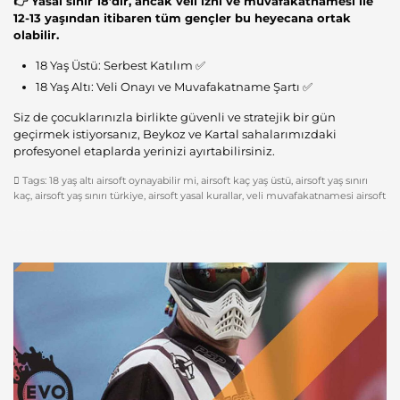
👉 Yasal sınır 18’dir, ancak veli izni ve muvafakatnamesi ile
12-13 yaşından itibaren tüm gençler bu heyecana ortak
olabilir.
18 Yaş Üstü: Serbest Katılım ✅
18 Yaş Altı: Veli Onayı ve Muvafakatname Şartı ✅
Siz de çocuklarınızla birlikte güvenli ve stratejik bir gün
geçirmek istiyorsanız,
Beykoz
ve
Kartal
sahalarımızdaki
profesyonel etaplarda yerinizi ayırtabilirsiniz.
Tags:
18 yaş altı airsoft oynayabilir mi
,
airsoft kaç yaş üstü
,
airsoft yaş sınırı
kaç
,
airsoft yaş sınırı türkiye
,
airsoft yasal kurallar
,
veli muvafakatnamesi airsoft