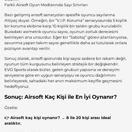
Farklı Airsoft Oyun Modlarında Sayı Sınırları
Bazı gelişmiş airsoft senaryoları spesifik oyuncu sayılarına
ihtiyaç duyar. Örneğin, bir “V.I.P. Koruma” senaryosunda 5 kişilik
bir koruma ekibine karşı 10 kişilik bir saldırı grubu kurulabilir.
Buradaki asimetrik oyuncu sayısı, oyunun zorluk derecesini
belirleyen ana unsurdur. Eğer bir “Sabotaj” görevi planlanıyorsa,
savunma yapan takım sayısı genellikle daha az tutularak onlara
pozisyon avantajı verilir.
Sonuç olarak, airsoft sporunda kişi sayısı sadece bir rakam değil,
oyunun tüm kurgusunu belirleyen stratejik bir değişkendir.
EVO Sports
olarak bizler, gelen grubun yapısına ve deneyim
seviyesine göre en uygun senaryoyu ve oyuncu dağılımını
belirleyerek, sahadaki her anın maksimum keyifle geçmesini
hedefliyoruz.
Sonuç: Airsoft Kaç Kişi ile En İyi Oynanır?
Özetle:
👉 Airsoft kaç kişi oynanır? → 8 ile 20 kişi arası ideal
aralıktır.