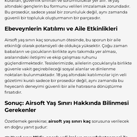
kuralları, güvenlik sınırları ve sorumluluklar yer alır. 18 yaş
altındaki gençlerin bu formunu velileri imzalamak zorundadır.
Bu prosedür, sadece yasal bir zorunluluk değil, aynı zamanda
güvenli bir topluluk oluşturmanın bir parçasıdır.
Ebeveynlerin Katılımı ve Aile Etkinlikleri
Airsoft yaş sınırı kaç sorusunun ötesinde, bu sporun bir aile
etkinliği olarak potansiyeli de oldukça yüksektir. Çoğu zaman
babaların ve çocukların birlikte aynı takımda yer alması,
aralarındaki iletişimi ve ekip çalışması ruhunu
güçlendirmektedir. Tesislerimizde, ailelerin çocuklarıyla birlikte
güvenle vakit geçirebileceği sosyal alanlar ve dinlenme
noktaları bulunmaktadır. 18 yaş altındaki katılımcılar için veli
gözetimi kuralı sadece bir prosedür değil, aynı zamanda bu
heyecanlı deneyimi güvenli bir aile hatırasına dönüştürme
fırsatıdır.
Sonuç: Airsoft Yaş Sınırı Hakkında Bilinmesi
Gerekenler
Özetlemek gerekirse;
airsoft yaş sınırı kaç
sorusuna verilecek
en doğru yanıt şudur: