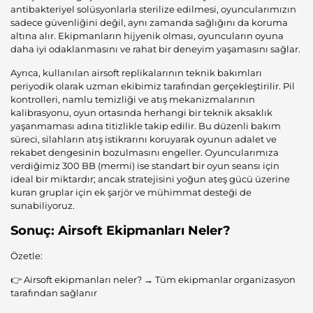
antibakteriyel solüsyonlarla sterilize edilmesi, oyuncularımızın
sadece güvenliğini değil, aynı zamanda sağlığını da koruma
altına alır. Ekipmanların hijyenik olması, oyuncuların oyuna
daha iyi odaklanmasını ve rahat bir deneyim yaşamasını sağlar.
Ayrıca, kullanılan airsoft replikalarının teknik bakımları
periyodik olarak uzman ekibimiz tarafından gerçekleştirilir. Pil
kontrolleri, namlu temizliği ve atış mekanizmalarının
kalibrasyonu, oyun ortasında herhangi bir teknik aksaklık
yaşanmaması adına titizlikle takip edilir. Bu düzenli bakım
süreci, silahların atış istikrarını koruyarak oyunun adalet ve
rekabet dengesinin bozulmasını engeller. Oyuncularımıza
verdiğimiz 300 BB (mermi) ise standart bir oyun seansı için
ideal bir miktardır; ancak stratejisini yoğun ateş gücü üzerine
kuran gruplar için ek şarjör ve mühimmat desteği de
sunabiliyoruz.
Sonuç: Airsoft Ekipmanları Neler?
Özetle:
👉 Airsoft ekipmanları neler? → Tüm ekipmanlar organizasyon
tarafından sağlanır