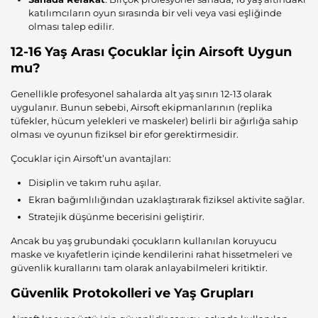
katılımcıların oyun sırasında bir veli veya vasi eşliğinde
olması talep edilir.
12-16 Yaş Arası Çocuklar İçin Airsoft Uygun
mu?
Genellikle profesyonel sahalarda alt yaş sınırı 12-13 olarak
uygulanır. Bunun sebebi, Airsoft ekipmanlarının (replika
tüfekler, hücum yelekleri ve maskeler) belirli bir ağırlığa sahip
olması ve oyunun fiziksel bir efor gerektirmesidir.
Çocuklar için Airsoft’un avantajları:
Disiplin ve takım ruhu aşılar.
Ekran bağımlılığından uzaklaştırarak fiziksel aktivite sağlar.
Stratejik düşünme becerisini geliştirir.
Ancak bu yaş grubundaki çocukların kullanılan koruyucu
maske ve kıyafetlerin içinde kendilerini rahat hissetmeleri ve
güvenlik kurallarını tam olarak anlayabilmeleri kritiktir.
Güvenlik Protokolleri ve Yaş Grupları