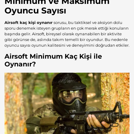
Minimum ve Maksimum
Oyuncu Sayısı
Airsoft kaç kişi oynanır
sorusu, bu taktiksel ve aksiyon dolu
sporu denemek isteyen grupların en çok merak ettiği konuların
başında gelir.
Airsoft
, bireysel olarak oynanabilen bir aktivite
gibi görünse de, aslında takım temelli bir oyundur. Bu nedenle
oyuncu sayısı oyunun kalitesini ve deneyimini doğrudan etkiler.
Airsoft Minimum Kaç Kişi ile
Oynanır?