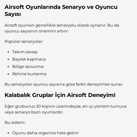
Airsoft Oyunlarında Senaryo ve Oyuncu
Sayısı
Airsoft oyunları genellikle senaryolu olarak oynanır. Bu da
oyuncu sayısının önemini artırır.
Popüler senaryolar:
Takım savaşı
Bayrak kapmaca
Bölge savunma
Rehine kurtarma
Bu senaryolar oyuncu sayısına göre farklı deneyimler sunar.
Kalabalık Gruplar İçin Airsoft Deneyimi
Eğer grubunuz 20 kişinin üzerindeyse, en iyi yöntem turnuva
veya senaryo bazlı oyunlardır.
Bu sistem:
Oyunu daha organize hale getirir