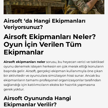
Airsoft ‘da Hangi Ekipmanları
Veriyorsunuz?
Airsoft Ekipmanları Neler?
Oyun İçin Verilen Tüm
Ekipmanlar
Airsoft
ekipmanları neler
sorusu, bu heyecan verici ve taktiksel
oyunu denemek isteyen herkesin en çok merak ettiği konuların
başında gelir.
Airsoft
, gerçekçi ekipman kullanımıyla öne çıkan
bir aktivitedir ve oyunculara simülasyon hissi sunar. Ancak bu
ekipmanların tamamı profesyonel organizasyonlar tarafından
sağlandığı için katılımcıların ekstra bir hazırlık yapmasına
gerek yoktur.
Airsoft Oyununda Hangi
Ekipmanlar Verilir?