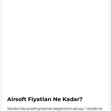
Airsoft Fiyatları Ne Kadar?
İstanbul’da
airsoft
oynamak isteyenlerin sorusu: ” Airsoft ne