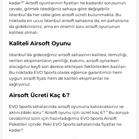
kadar?” Airsoft oyunlarının fiyatları ne kadardır sorusunun
cevabı, gitmek istediğiniz sahaya göre değişebilir.
İstanbul’da her cebe göre airsoft ücreti bulunmakta. Bu
noktada en ucuz İstanbul airsoft sahasına da, en pahalısına
da gidebilirsiniz, ama en önemli soru airsoft oyununun
kalitesi olmalı.
Kaliteli Airsoft Oyunu
İstanbul’da gideceğiniz airsoft sahasının kalitesi, temizliği,
verilen ekipmanların yeniliği, bakımı, airsoft oynarken
alacağınız keyfi son derece etkileyen faktörlerden bazıları.
Bu noktada EVO Sports olarak eğlence garantimizi hem
uygun airsoft fiyatı hem de kaliteli ekipmanlar ile
sağlıyoruz.
Airsoft Ücreti Kaç ₺?
EVO Sports
sahalarında airsoft oyununa katılacaksınız ve
aklınızdaki soru ” Airsoft oyunu için ücret kaç ₺? ” Bu soruya
cevabımız sizin için hazırladığımız EVO Sports Airsoft
Paketleri içinde. Peki EVO Sports sahalarında fiyatlar ne
kadar?