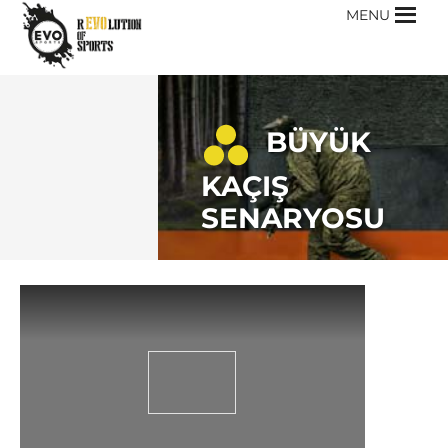
MENU
BÜYÜK
KAÇIŞ
SENARYOSU