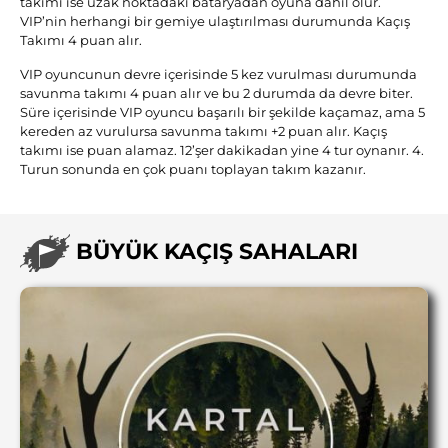
takımı ise uzak noktadaki bataryadan oyuna dahil olur.
VIP’nin herhangi bir gemiye ulaştırılması durumunda Kaçış
Takımı 4 puan alır.
VIP oyuncunun devre içerisinde 5 kez vurulması durumunda
savunma takımı 4 puan alır ve bu 2 durumda da devre biter.
Süre içerisinde VIP oyuncu başarılı bir şekilde kaçamaz, ama 5
kereden az vurulursa savunma takımı +2 puan alır. Kaçış
takımı ise puan alamaz. 12’şer dakikadan yine 4 tur oynanır. 4.
Turun sonunda en çok puanı toplayan takım kazanır.
BÜYÜK KAÇIŞ SAHALARI