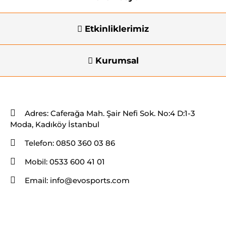
Etkinliklerimiz
Kurumsal
İletişim Bilgileri
Adres:
Caferağa Mah. Şair Nefi Sok. No:4 D:1-3
Moda, Kadıköy İstanbul
Telefon:
0850 360 03 86
Mobil:
0533 600 41 01
Email:
info@evosports.com