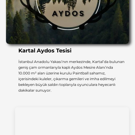
Kartal Aydos Tesisi
İstanbul Anadolu Yakası’nın merkezinde, Kartal’da bulunan
geniş çam ormanlarıyla kaplı Aydos Mesire Alanı’nda
10.000 m² alan üzerine kurulu Paintball sahamız,
içerisindeki kuleler, çıkarma gemileri ve imha edilmeyi
bekleyen büyük saldırı toplarıyla oyunculara heyecanlı
dakikalar sunuyor.