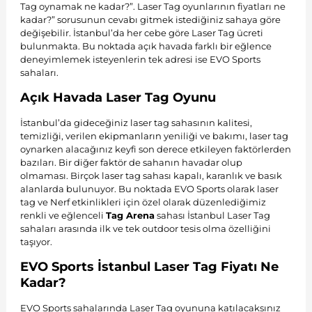
Tag oynamak ne kadar?”. Laser Tag oyunlarının fiyatları ne
kadar?” sorusunun cevabı gitmek istediğiniz sahaya göre
değişebilir. İstanbul’da her cebe göre Laser Tag ücreti
bulunmakta. Bu noktada açık havada farklı bir eğlence
deneyimlemek isteyenlerin tek adresi ise EVO Sports
sahaları.
Açık Havada Laser Tag Oyunu
İstanbul’da gideceğiniz laser tag sahasının kalitesi,
temizliği, verilen
ekipmanların
yeniliği ve bakımı, laser tag
oynarken alacağınız keyfi son derece etkileyen faktörlerden
bazıları. Bir diğer faktör de sahanın havadar olup
olmaması. Birçok laser tag sahası kapalı, karanlık ve basık
alanlarda bulunuyor. Bu noktada EVO Sports olarak laser
tag ve Nerf etkinlikleri için özel olarak düzenlediğimiz
renkli ve eğlenceli
Tag Arena
sahası İstanbul Laser Tag
sahaları arasında ilk ve tek outdoor tesis olma özelliğini
taşıyor.
EVO Sports İstanbul Laser Tag Fiyatı Ne
Kadar?
EVO Sports sahalarında Laser Tag oyununa katılacaksınız