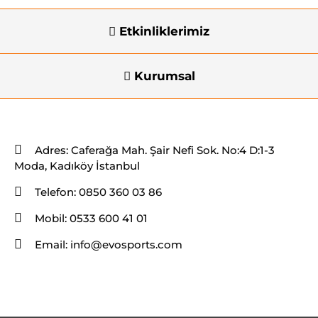
Etkinliklerimiz
Kurumsal
İletişim Bilgileri
Adres:
Caferağa Mah. Şair Nefi Sok. No:4 D:1-3
Moda, Kadıköy İstanbul
Telefon:
0850 360 03 86
Mobil:
0533 600 41 01
Email:
info@evosports.com