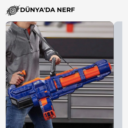
DÜNYA'DA NERF