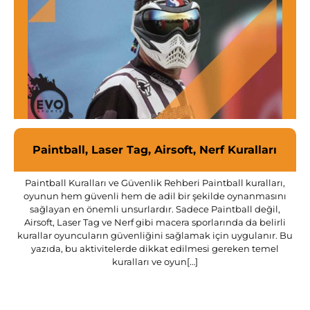
Paintball, Laser Tag, Airsoft, Nerf Kuralları
Paintball Kuralları ve Güvenlik Rehberi Paintball kuralları,
oyunun hem güvenli hem de adil bir şekilde oynanmasını
sağlayan en önemli unsurlardır. Sadece Paintball değil,
Si
Airsoft, Laser Tag ve Nerf gibi macera sporlarında da belirli
e
kurallar oyuncuların güvenliğini sağlamak için uygulanır. Bu
yazıda, bu aktivitelerde dikkat edilmesi gereken temel
kuralları ve oyun[…]
o