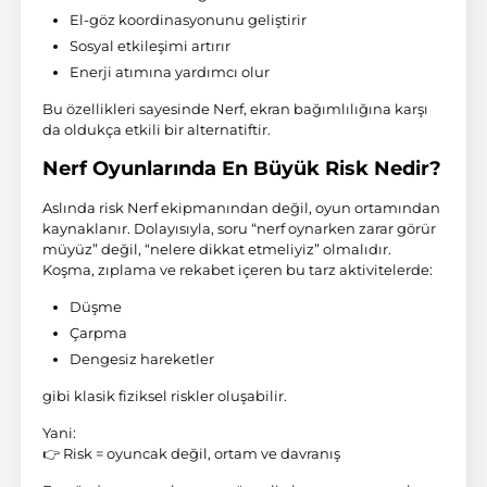
El-göz koordinasyonunu geliştirir
Sosyal etkileşimi artırır
Enerji atımına yardımcı olur
Bu özellikleri sayesinde Nerf, ekran bağımlılığına karşı
da oldukça etkili bir alternatiftir.
Nerf Oyunlarında En Büyük Risk Nedir?
Aslında risk Nerf ekipmanından değil, oyun ortamından
kaynaklanır. Dolayısıyla, soru “nerf oynarken zarar görür
müyüz” değil, “nelere dikkat etmeliyiz” olmalıdır.
Koşma, zıplama ve rekabet içeren bu tarz aktivitelerde:
Düşme
Çarpma
Dengesiz hareketler
gibi klasik fiziksel riskler oluşabilir.
Yani:
👉 Risk = oyuncak değil, ortam ve davranış