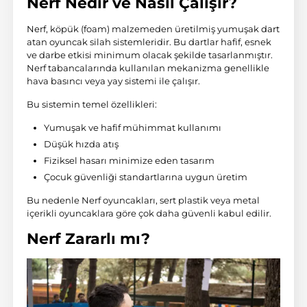
Nerf Nedir ve Nasıl Çalışır?
Nerf
, köpük (foam) malzemeden üretilmiş yumuşak
dart
atan oyuncak silah sistemleridir. Bu dartlar hafif, esnek
ve darbe etkisi minimum olacak şekilde tasarlanmıştır.
Nerf tabancalarında kullanılan mekanizma genellikle
hava basıncı veya yay sistemi ile çalışır.
Bu sistemin temel özellikleri:
Yumuşak ve hafif mühimmat kullanımı
Düşük hızda atış
Fiziksel hasarı minimize eden tasarım
Çocuk güvenliği standartlarına uygun üretim
Bu nedenle Nerf oyuncakları, sert plastik veya metal
içerikli oyuncaklara göre çok daha güvenli kabul edilir.
Nerf Zararlı mı?