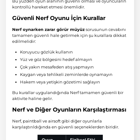
Bu yüzden oyun alanının güvenli olması ve oyuncuların
kontrollü hareket etmesi önemlidir.
Güvenli Nerf Oyunu İçin Kurallar
Nerf oynarken zarar görür müyüz
sorusunun cevabını
tamamen güvenli hale getirmek için şu kurallara dikkat
edilmelidir:
Koruyucu gözlük kullanın
Yüz ve göz bölgesini hedef almayın
Çok yakın mesafeden atış yapmayın
Kaygan veya tehlikeli zeminlerde oynamayın
Hakem veya yetişkin gözetimi sağlayın
Bu kurallar uygulandığında Nerf tamamen güvenli bir
aktivite haline gelir.
Nerf ve Diğer Oyunların Karşılaştırması
Nerf,
paintball
ve
airsoft
gibi diğer oyunlarla
karşılaştırıldığında en güvenli seçeneklerden biridir.