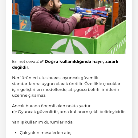
En net cevap:
✅ Doğru kullanıldığında hayır, zararlı
değildir.
Nerf ürünleri uluslararası oyuncak güvenlik
standartlarına uygun olarak üretilir. Özellikle çocuklar
için geliştirilen modellerde, atış gücü belirli limitlerin
üzerine çıkamaz.
Ancak burada önemli olan nokta şudur:
👉 Oyuncak güvenlidir, ama kullanım şekli belirleyicidir.
Yanlış kullanım durumlarında:
Çok yakın mesafeden atış