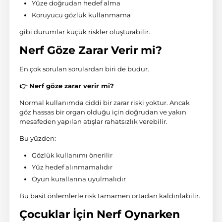
Yüze doğrudan hedef alma
Koruyucu gözlük kullanmama
gibi durumlar küçük riskler oluşturabilir.
Nerf Göze Zarar Verir mi?
En çok sorulan sorulardan biri de budur.
👉 Nerf göze zarar verir mi?
Normal kullanımda ciddi bir zarar riski yoktur. Ancak
göz hassas bir organ olduğu için doğrudan ve yakın
mesafeden yapılan atışlar rahatsızlık verebilir.
Bu yüzden:
Gözlük kullanımı önerilir
Yüz hedef alınmamalıdır
Oyun kurallarına uyulmalıdır
Bu basit önlemlerle risk tamamen ortadan kaldırılabilir.
Çocuklar İçin Nerf Oynarken