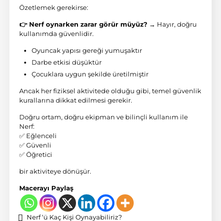
Özetlemek gerekirse:
👉 Nerf oynarken zarar görür müyüz?
→ Hayır, doğru
kullanımda güvenlidir.
Oyuncak yapısı gereği yumuşaktır
Darbe etkisi düşüktür
Çocuklara uygun şekilde üretilmiştir
Ancak her fiziksel aktivitede olduğu gibi, temel güvenlik
kurallarına dikkat edilmesi gerekir.
Doğru ortam, doğru ekipman ve bilinçli kullanım ile
Nerf:
✅ Eğlenceli
✅ Güvenli
✅ Öğretici
bir aktiviteye dönüşür.
Macerayı Paylaş
Nerf ‘ü Kaç Kişi Oynayabiliriz?