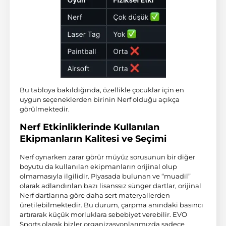
Bu tabloya bakıldığında, özellikle çocuklar için en
uygun seçeneklerden birinin Nerf olduğu açıkça
görülmektedir.
Nerf Etkinliklerinde Kullanılan
Ekipmanların Kalitesi ve Seçimi
Nerf oynarken zarar görür müyüz sorusunun bir diğer
boyutu da kullanılan ekipmanların orijinal olup
olmamasıyla ilgilidir. Piyasada bulunan ve “muadil”
olarak adlandırılan bazı lisanssız sünger dartlar, orijinal
Nerf dartlarına göre daha sert materyallerden
üretilebilmektedir. Bu durum, çarpma anındaki basıncı
artırarak küçük morluklara sebebiyet verebilir. EVO
Sports olarak bizler organizasyonlarımızda sadece