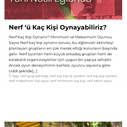
Nerf ‘ü Kaç Kişi Oynayabiliriz?
Nerf Kaç Kişi Oynanır? Minimum ve Maksimum Oyuncu
Sayısı Nerf kaç kişi oynanır sorusu, bu eğlenceli aktiviteyi
planlayan grupların en çok merak ettiği konuların başında
gelir. Nerf oyunları hem küçük arkadaş grupları hem de
kalabalık organizasyonlar için uygun bir yapıya sahiptir.
Ancak oyun deneyiminin kalitesi, oyuncu sayısına göre
ciddi şekilde[...]
Tags:
nerf grup etkinliği
,
nerf kaç kişi ile oynanır
,
nerf kaç kişi oynanır
,
nerf maksimum kişi sayısı
,
nerf minimum kaç kişi
,
nerf takım sayısı