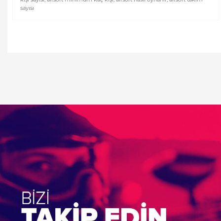
sayısı