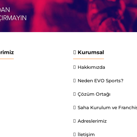
erimiz
Kurumsal
Hakkımızda
Neden EVO Sports?
Çözüm Ortağı
Saha Kurulum ve Franchi
Adreslerimiz
İletişim