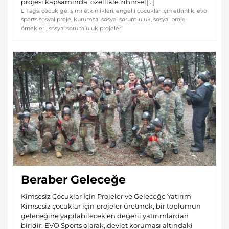
projesi kapsamında, özellikle zihinsel[...]
Tags:
çocuk gelişimi etkinlikleri
,
engelli çocuklar için etkinlik
,
evo
sports sosyal proje
,
kurumsal sosyal sorumluluk
,
sosyal proje
örnekleri
,
sosyal sorumluluk projeleri
Beraber Geleceğe
Kimsesiz Çocuklar İçin Projeler ve Geleceğe Yatırım
Kimsesiz çocuklar için projeler üretmek, bir toplumun
geleceğine yapılabilecek en değerli yatırımlardan
biridir. EVO Sports olarak, devlet koruması altındaki