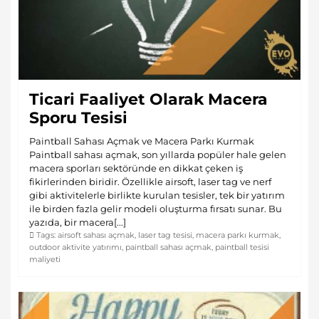
Ticari Faaliyet Olarak Macera
Sporu Tesisi
Paintball Sahası Açmak ve Macera Parkı Kurmak
Paintball sahası açmak, son yıllarda popüler hale gelen
macera sporları sektöründe en dikkat çeken iş
fikirlerinden biridir. Özellikle airsoft, laser tag ve nerf
gibi aktivitelerle birlikte kurulan tesisler, tek bir yatırım
ile birden fazla gelir modeli oluşturma fırsatı sunar. Bu
yazıda, bir macera[...]
Tags:
airsoft sahası açmak
,
laser tag tesisi
,
macera parkı kurmak
,
outdoor aktivite yatırımı
,
paintball sahası açmak
,
paintball tesisi
maliyeti