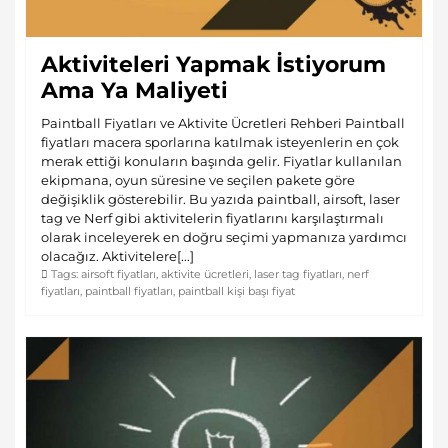
Aktiviteleri Yapmak İstiyorum
Ama Ya Maliyeti
Paintball Fiyatları ve Aktivite Ücretleri Rehberi Paintball
fiyatları macera sporlarına katılmak isteyenlerin en çok
merak ettiği konuların başında gelir. Fiyatlar kullanılan
ekipmana, oyun süresine ve seçilen pakete göre
değişiklik gösterebilir. Bu yazıda paintball, airsoft, laser
tag ve Nerf gibi aktivitelerin fiyatlarını karşılaştırmalı
olarak inceleyerek en doğru seçimi yapmanıza yardımcı
olacağız. Aktivitelere[...]
Tags:
airsoft fiyatları
,
aktivite ücretleri
,
laser tag fiyatları
,
nerf
fiyatları
,
paintball fiyatları
,
paintball kişi başı fiyat