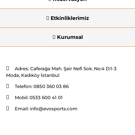
Etkinliklerimiz
Kurumsal
İletişim Bilgileri
Adres:
Caferağa Mah. Şair Nefi Sok. No:4 D:1-3
Moda, Kadıköy İstanbul
Telefon:
0850 360 03 86
Mobil:
0533 600 41 01
Email:
info@evosports.com