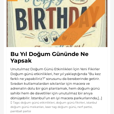
Bu Yıl Doğum Gününde Ne
Yapsak
Unutulmaz Doğum Günü Etkinlikleri İçin Yeni Fikirler
Doğum günü etkinlikleri, her yıl yaklaştığında “Bu kez
farklı ne yapabiliriz?” sorusunu da beraberinde getirir.
Sıradan kutlamalardan sıkılanlar için macera ve
adrenalin dolu bir gün planlamak, hem doğum günü
sahibi hem de davetliler için unutulmaz bir anıya
dönüşebilir. İstanbul’un en iyi macera parkurlarında,[...]
Tags:
doğum günü etkinlikleri
,
doğum günü fikirleri
,
istanbul
doğum günü mekanları
,
laser tag doğum günü
,
nerf partisi
,
paintball partisi