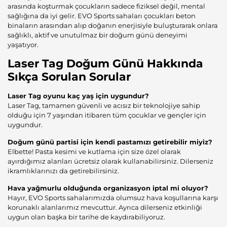
arasında koşturmak çocukların sadece fiziksel değil, mental
sağlığına da iyi gelir. EVO Sports sahaları çocukları beton
binaların arasından alıp doğanın enerjisiyle buluşturarak onlara
sağlıklı, aktif ve unutulmaz bir doğum günü deneyimi
yaşatıyor.
Laser Tag Doğum Günü Hakkında
Sıkça Sorulan Sorular
Laser Tag oyunu kaç yaş için uygundur?
Laser Tag, tamamen güvenli ve acısız bir teknolojiye sahip
olduğu için 7 yaşından itibaren tüm çocuklar ve gençler için
uygundur.
Doğum günü partisi için kendi pastamızı getirebilir miyiz?
Elbette! Pasta kesimi ve kutlama için size özel olarak
ayırdığımız alanları ücretsiz olarak kullanabilirsiniz. Dilerseniz
ikramlıklarınızı da getirebilirsiniz.
Hava yağmurlu olduğunda organizasyon iptal mi oluyor?
Hayır, EVO Sports sahalarımızda olumsuz hava koşullarına karşı
korunaklı alanlarımız mevcuttur. Ayrıca dilerseniz etkinliği
uygun olan başka bir tarihe de kaydırabiliyoruz.