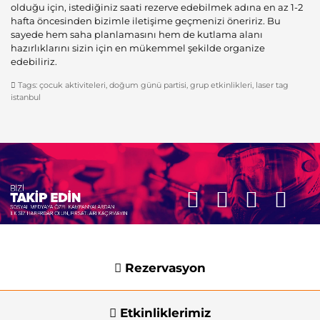
olduğu için, istediğiniz saati rezerve edebilmek adına en az 1-2
hafta öncesinden bizimle iletişime geçmenizi öneririz. Bu
sayede hem saha planlamasını hem de kutlama alanı
hazırlıklarını sizin için en mükemmel şekilde organize
edebiliriz.
Tags:
çocuk aktiviteleri
,
doğum günü partisi
,
grup etkinlikleri
,
laser tag
istanbul
Rezervasyon
Etkinliklerimiz