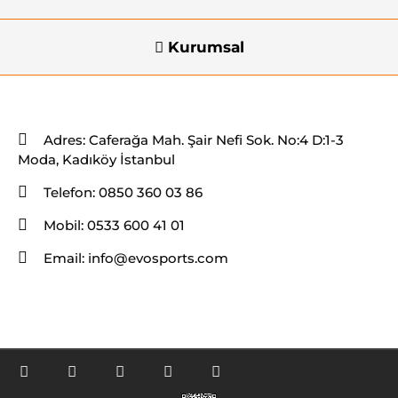
Kurumsal
İletişim Bilgileri
Adres:
Caferağa Mah. Şair Nefi Sok. No:4 D:1-3
Moda, Kadıköy İstanbul
Telefon:
0850 360 03 86
Mobil:
0533 600 41 01
Email:
info@evosports.com