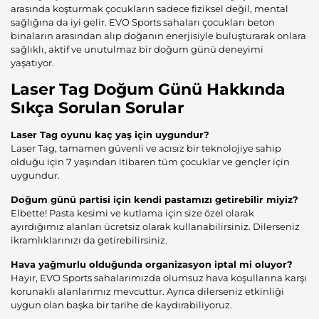
arasında koşturmak çocukların sadece fiziksel değil, mental
sağlığına da iyi gelir. EVO Sports sahaları çocukları beton
binaların arasından alıp doğanın enerjisiyle buluşturarak onlara
sağlıklı, aktif ve unutulmaz bir doğum günü deneyimi
yaşatıyor.
Laser Tag Doğum Günü Hakkında
Sıkça Sorulan Sorular
Laser Tag oyunu kaç yaş için uygundur?
Laser Tag, tamamen güvenli ve acısız bir teknolojiye sahip
olduğu için 7 yaşından itibaren tüm çocuklar ve gençler için
uygundur.
Doğum günü partisi için kendi pastamızı getirebilir miyiz?
Elbette! Pasta kesimi ve kutlama için size özel olarak
ayırdığımız alanları ücretsiz olarak kullanabilirsiniz. Dilerseniz
ikramlıklarınızı da getirebilirsiniz.
Hava yağmurlu olduğunda organizasyon iptal mi oluyor?
Hayır, EVO Sports sahalarımızda olumsuz hava koşullarına karşı
korunaklı alanlarımız mevcuttur. Ayrıca dilerseniz etkinliği
uygun olan başka bir tarihe de kaydırabiliyoruz.