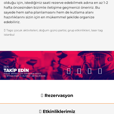
olduğu için, istediğiniz saati rezerve edebilmek adına en az 1-2
hafta öncesinden bizimle iletişime geçmenizi öneririz. Bu
sayede hem saha planlamasını hem de kutlama alanı
hazırlıklarını sizin için en mükemmel şekilde organize
edebiliriz.
Tags:
çocuk aktiviteleri
,
doğum günü partisi
,
grup etkinlikleri
,
laser tag
istanbul
Rezervasyon
Etkinliklerimiz