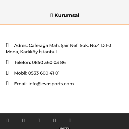
Kurumsal
İletişim Bilgileri
Adres:
Caferağa Mah. Şair Nefi Sok. No:4 D:1-3
Moda, Kadıköy İstanbul
Telefon:
0850 360 03 86
Mobil:
0533 600 41 01
Email:
info@evosports.com