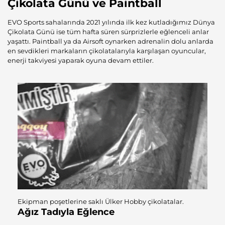
Çikolata Günü ve Paintball
EVO Sports sahalarında 2021 yılında ilk kez kutladığımız Dünya
Çikolata Günü ise tüm hafta süren sürprizlerle eğlenceli anlar
yaşattı. Paintball ya da Airsoft oynarken adrenalin dolu anlarda
en sevdikleri markaların çikolatalarıyla karşılaşan oyuncular,
enerji takviyesi yaparak oyuna devam ettiler.
Ekipman poşetlerine saklı Ülker Hobby çikolatalar.
Ağız Tadıyla Eğlence