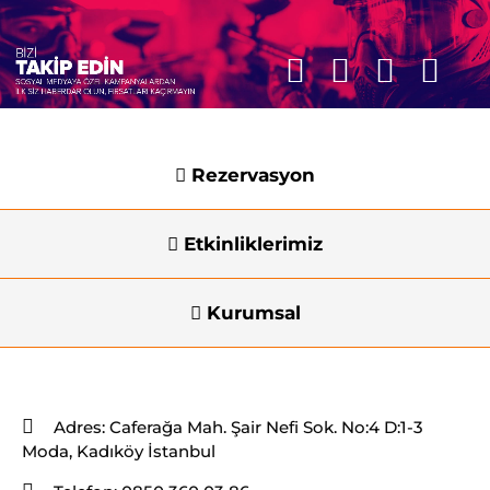
Rezervasyon
Etkinliklerimiz
Kurumsal
İletişim Bilgileri
Adres:
Caferağa Mah. Şair Nefi Sok. No:4 D:1-3
Moda, Kadıköy İstanbul