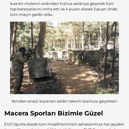
kısa bir molanın ardından hızlıca saldırıya geçerek tüm
top bataryalarını imha etti ve 4 puanı alarak 2 puan önde
tüm maçın galibi oldu.
Yeniden enerji kazanan saldırı takımı taarruza geçerken.
Macera Sporları Bizimle Güzel
EVO Sports olarak tüm misafirlerimizin sahalarımıza her şeyden