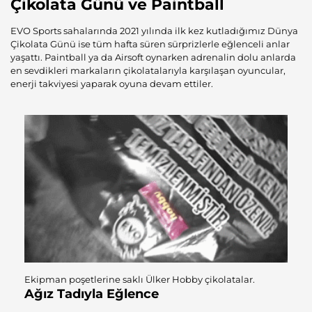
Çikolata Günü ve Paintball
EVO Sports sahalarında 2021 yılında ilk kez kutladığımız Dünya
Çikolata Günü ise tüm hafta süren sürprizlerle eğlenceli anlar
yaşattı. Paintball ya da Airsoft oynarken adrenalin dolu anlarda
en sevdikleri markaların çikolatalarıyla karşılaşan oyuncular,
enerji takviyesi yaparak oyuna devam ettiler.
Ekipman poşetlerine saklı Ülker Hobby çikolatalar.
Ağız Tadıyla Eğlence