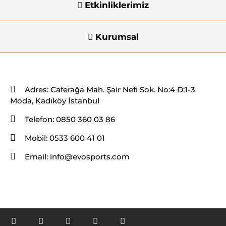
Etkinliklerimiz
Kurumsal
İletişim Bilgileri
Adres:
Caferağa Mah. Şair Nefi Sok. No:4 D:1-3
Moda, Kadıköy İstanbul
Telefon:
0850 360 03 86
Mobil:
0533 600 41 01
Email:
info@evosports.com