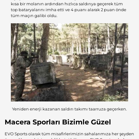
kısa bir molanın ardından hızlıca saldırıya geçerek tüm
top bataryalarını imha etti ve 4 puanı alarak 2 puan önde
tüm maçın galibi oldu.
Yeniden enerji kazanan saldırı takımı taarruza geçerken.
Macera Sporları Bizimle Güzel
EVO Sports olarak tüm misafirlerimizin sahalarımıza her şeyden