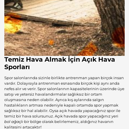
Temiz Hava Almak İçin Açık Hava
Sporları
Spor salonlarında sizinle birlikte antrenman yapan birçok insan
vardır. Dolayısıyla antrenman esnasında birçok kişi aynı anda
nefes alır ve verir. Spor salonlarının kapasitelerinin üzerinde üye
satışı ve yetersiz havalandırmalar sağlıksız bir ortam
oluşmasına neden olabilir. Ayrıca kış aylarında salgın
hastalıkların artması nedeniyle kapalı ortamda spor yapmak
sağlıksız bir hal alabilir. Oysa açık havada yapacağınız spor ile
temiz bir hava solursunuz. Açık havada spor yapacağınız yeri
bol ağaçlı
bir bölge olarak belirlemeniz, aldığınız havanın
kalitesini artacaktır!