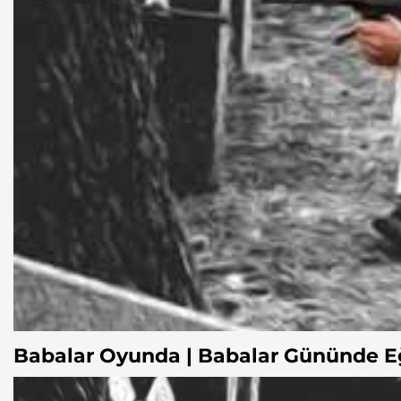
Babalar Oyunda | Babalar Gününde E