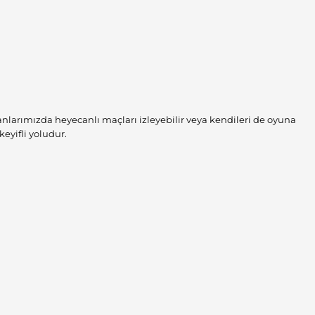
lanlarımızda heyecanlı maçları izleyebilir veya kendileri de oyuna
eyifli yoludur.