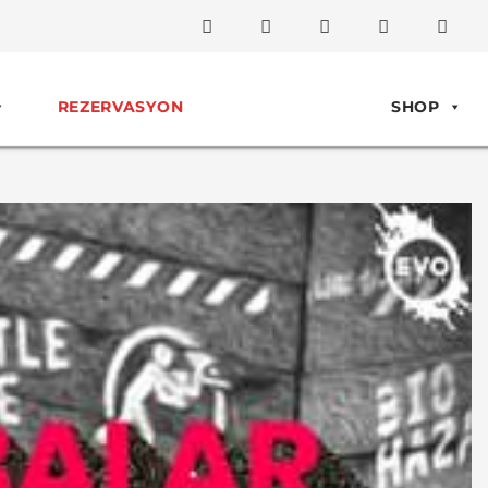
REZERVASYON
SHOP