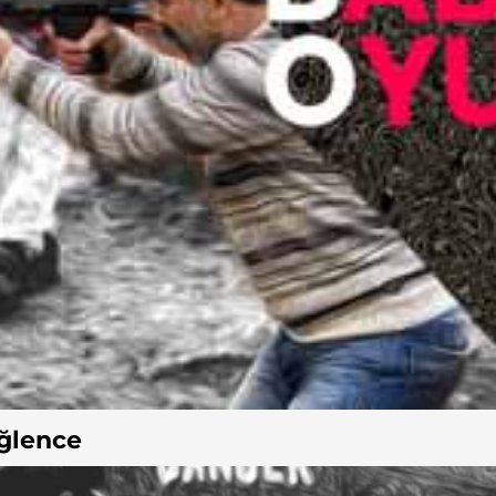
ğlence