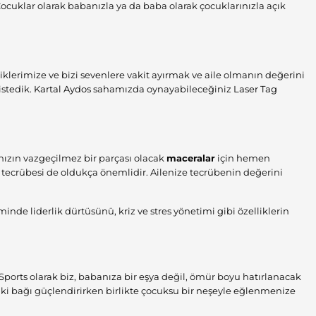
Çocuklar olarak babanızla ya da baba olarak çocuklarınızla açık
lerimize ve bizi sevenlere vakit ayırmak ve aile olmanın değerini
istedik.
Kartal Aydos
sahamızda oynayabileceğiniz
Laser Tag
ızın vazgeçilmez bir parçası olacak
maceralar
için hemen
 tecrübesi de oldukça önemlidir. Ailenize tecrübenin değerini
iminde liderlik dürtüsünü, kriz ve stres yönetimi gibi özelliklerin
 Sports olarak biz, babanıza bir eşya değil, ömür boyu hatırlanacak
aki bağı güçlendirirken birlikte çocuksu bir neşeyle eğlenmenize