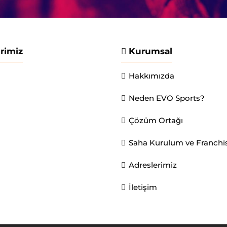
erimiz
Kurumsal
Hakkımızda
Neden EVO Sports?
Çözüm Ortağı
Saha Kurulum ve Franchi
Adreslerimiz
İletişim