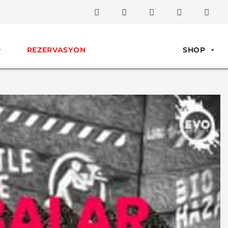
REZERVASYON
SHOP