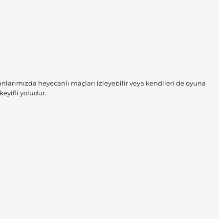
lanlarımızda heyecanlı maçları izleyebilir veya kendileri de oyuna
eyifli yoludur.