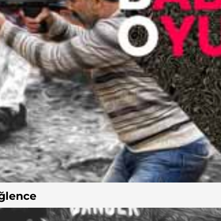
ğlence