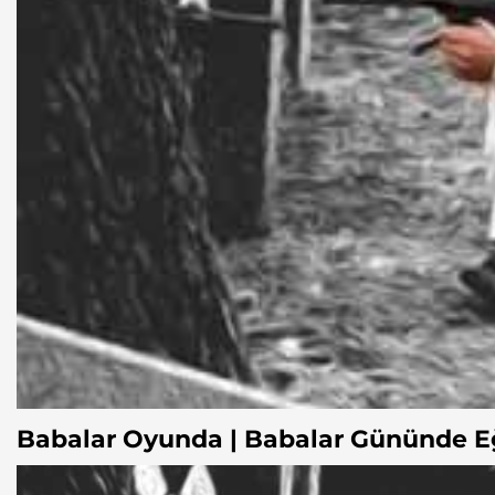
Babalar Oyunda | Babalar Gününde E