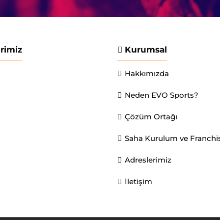
erimiz
Kurumsal
Hakkımızda
Neden EVO Sports?
Çözüm Ortağı
Saha Kurulum ve Franchi
Adreslerimiz
İletişim