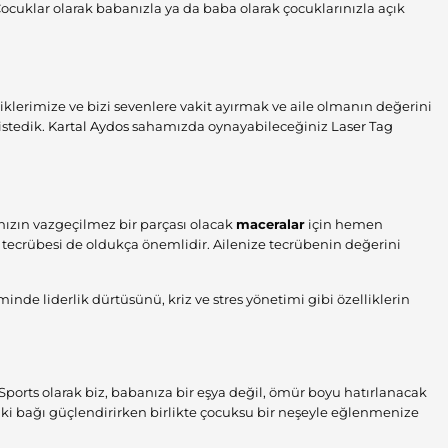
Çocuklar olarak babanızla ya da baba olarak çocuklarınızla açık
lerimize ve bizi sevenlere vakit ayırmak ve aile olmanın değerini
istedik.
Kartal Aydos
sahamızda oynayabileceğiniz
Laser Tag
ızın vazgeçilmez bir parçası olacak
maceralar
için hemen
 tecrübesi de oldukça önemlidir. Ailenize tecrübenin değerini
iminde liderlik dürtüsünü, kriz ve stres yönetimi gibi özelliklerin
 Sports olarak biz, babanıza bir eşya değil, ömür boyu hatırlanacak
aki bağı güçlendirirken birlikte çocuksu bir neşeyle eğlenmenize