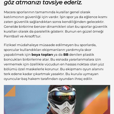
göz atmanızı tavsiye ederiz.
Macera sporlarının tamamında kurallar genel olarak
katılımcının güvenliği için vardır. İşin spor ya da eğlence kısmı
zaten güvenlik sağlandıktan sonra kendiliğinden gelecektir.
Genelde birbirine benzer dinamikleri olan bu sporlar güvenlik
kuralları olarak da paralellik gösterir. Bunun en güzel örneği
Paintball ve Airsoft’tur.
Fiziksel müdahaleye müsaade edilmeyen bu sporlarda,
sporcular kullandıkları ekipmanların yardımıyla skor
yapabilmek için
boya topları
ya da
BB
denilen plastik
boncukları birbirlerine atar. Bu esnada yararlanmalara izin
vermemek için özellikle vücudun en hassas noktası olan yüz
bölümü özel maskelerle korunur. Bu ekipmanı oyun alanını
terk edene kadar çıkartmak yasaktır. Bu kurula uymayan
oyuncular baş hakem tarafından oyundan ihraç edilir.