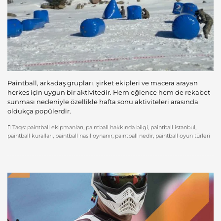
Paintball, arkadaş grupları, şirket ekipleri ve macera arayan
herkes için uygun bir aktivitedir. Hem eğlence hem de rekabet
sunması nedeniyle özellikle hafta sonu aktiviteleri arasında
oldukça popülerdir.
Tags:
paintball ekipmanları
,
paintball hakkında bilgi
,
paintball istanbul
,
paintball kuralları
,
paintball nasıl oynanır
,
paintball nedir
,
paintball oyun türleri