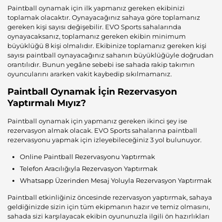
Paintball oynamak için ilk yapmanız gereken ekibinizi
toplamak olacaktır. Oynayacağınız sahaya göre toplamanız
gereken kişi sayısı değişebilir. EVO Sports sahalarında
oynayacaksanız, toplamanız gereken ekibin minimum
büyüklüğü 8 kişi olmalıdır. Ekibinize toplamanız gereken kişi
sayısı paintball oynayacağınız sahanın büyüklüğüyle doğrudan
orantılıdır. Bunun yegâne sebebi ise sahada rakip takımın
oyuncularını ararken vakit kaybedip sıkılmamanız.
Paintball Oynamak İçin
Rezervasyon
Yaptırmalı Mıyız?
Paintball oynamak için yapmanız gereken ikinci şey ise
rezervasyon almak olacak. EVO Sports sahalarına paintball
rezervasyonu yapmak için izleyebileceğiniz 3 yol bulunuyor.
Online Paintball Rezervasyonu Yaptırmak
Telefon Aracılığıyla Rezervasyon Yaptırmak
Whatsapp Üzerinden Mesaj Yoluyla Rezervasyon Yaptırmak
Paintball etkinliğiniz öncesinde rezervasyon yaptırmak, sahaya
geldiğinizde sizin için tüm ekipmanın hazır ve temiz olmasını,
sahada sizi karşılayacak ekibin oyununuzla ilgili ön hazırlıkları