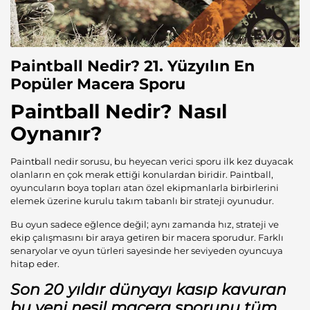
Paintball Nedir? 21. Yüzyılın En
Popüler Macera Sporu
Paintball Nedir? Nasıl
Oynanır?
Paintball
nedir sorusu, bu heyecan verici sporu ilk kez duyacak
olanların en çok merak ettiği konulardan biridir. Paintball,
oyuncuların boya topları atan özel ekipmanlarla birbirlerini
elemek üzerine kurulu takım tabanlı bir strateji oyunudur.
Bu oyun sadece eğlence değil; aynı zamanda hız, strateji ve
ekip çalışmasını bir araya getiren bir macera sporudur. Farklı
senaryolar ve oyun türleri sayesinde her seviyeden oyuncuya
hitap eder.
Son 20 yıldır dünyayı kasıp kavuran
bu yeni nesil macera sporunu tüm