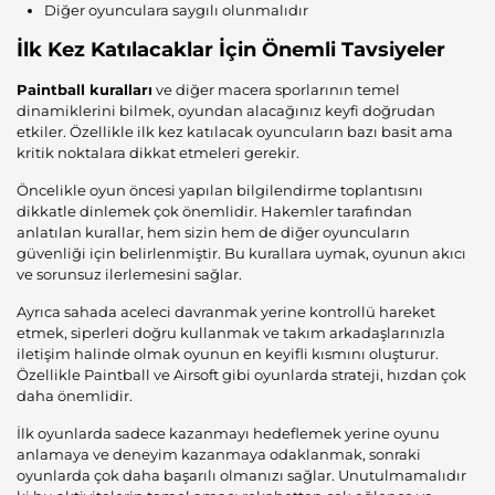
Diğer oyunculara saygılı olunmalıdır
İlk Kez Katılacaklar İçin Önemli Tavsiyeler
Paintball kuralları
ve diğer macera sporlarının temel
dinamiklerini bilmek, oyundan alacağınız keyfi doğrudan
etkiler. Özellikle ilk kez katılacak oyuncuların bazı basit ama
kritik noktalara dikkat etmeleri gerekir.
Öncelikle oyun öncesi yapılan bilgilendirme toplantısını
dikkatle dinlemek çok önemlidir. Hakemler tarafından
anlatılan kurallar, hem sizin hem de diğer oyuncuların
güvenliği için belirlenmiştir. Bu kurallara uymak, oyunun akıcı
ve sorunsuz ilerlemesini sağlar.
Ayrıca sahada aceleci davranmak yerine kontrollü hareket
etmek, siperleri doğru kullanmak ve takım arkadaşlarınızla
iletişim halinde olmak oyunun en keyifli kısmını oluşturur.
Özellikle Paintball ve Airsoft gibi oyunlarda strateji, hızdan çok
daha önemlidir.
İlk oyunlarda sadece kazanmayı hedeflemek yerine oyunu
anlamaya ve deneyim kazanmaya odaklanmak, sonraki
oyunlarda çok daha başarılı olmanızı sağlar. Unutulmamalıdır