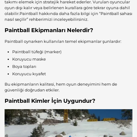
takımı elemek için stratejik hareket ederler. Vurulan oyuncular
oyun dışı kalır veya belirlenen kurallara göre tekrar oyuna dahil
olabilir.Paintball hakkında daha fazla bilgi için “
Paintball sahası
nasıl seçilir
” rehberimizi inceleyebilirsiniz.
Paintball Ekipmanları Nelerdir?
Paintball oynarken kullanılan temel ekipmanlar şunlardır:
Paintball tüfeği (marker)
Koruyucu maske
Boya topları
Koruyucu kıyafet
Bu ekipmanların kalitesi, hem oyun deneyimini hem de
güvenliği doğrudan etkiler.
Paintball Kimler İçin Uygundur?