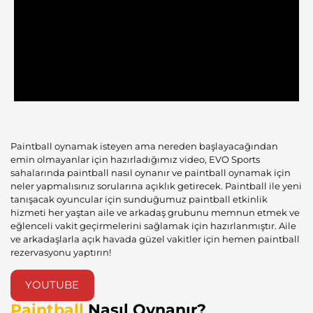
Paintball oynamak isteyen ama nereden başlayacağından
emin olmayanlar için hazırladığımız video, EVO Sports
sahalarında paintball nasıl oynanır ve paintball oynamak için
neler yapmalısınız sorularına açıklık getirecek. Paintball ile yeni
tanışacak oyuncular için sunduğumuz paintball etkinlik
hizmeti her yaştan aile ve arkadaş grubunu memnun etmek ve
eğlenceli vakit geçirmelerini sağlamak için hazırlanmıştır. Aile
ve arkadaşlarla açık havada güzel vakitler için hemen paintball
rezervasyonu yaptırın!
YOUTUBE
Paintball
Nasıl Oynanır?