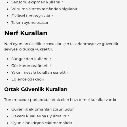
Sensörlü ekipman kullanılır
Vurulma sistem tarafından algılanır
Fiziksel temas yasaktır
Takım oyunu esastır
Nerf Kuralları
Nerf oyunları özellikle çocuklar için tasarlanmıştır ve güvenlik
seviyesi oldukça yüksektir.
Sünger dart kullanılır
Göz koruması önerilir
Yakın mesafe kuralları esnektir
Eğlence odaklıdır
Ortak Güvenlik Kuralları
Tüm macera sporlarında ortak olan bazı temel kurallar vardır:
Güvenlik ekipmanları zorunludur
Hakem kurallarına uyulmalıdır
Oyun alanı dışına çıkılmamalıdır