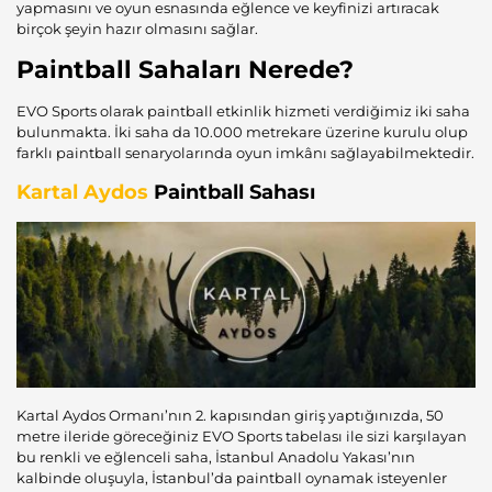
yapmasını ve oyun esnasında eğlence ve keyfinizi artıracak
birçok şeyin hazır olmasını sağlar.
Paintball Sahaları Nerede?
EVO Sports olarak paintball etkinlik hizmeti verdiğimiz iki saha
bulunmakta. İki saha da 10.000 metrekare üzerine kurulu olup
farklı paintball senaryolarında oyun imkânı sağlayabilmektedir.
Kartal Aydos
Paintball Sahası
Kartal Aydos Ormanı’nın 2. kapısından giriş yaptığınızda, 50
metre ileride göreceğiniz EVO Sports tabelası ile sizi karşılayan
bu renkli ve eğlenceli saha, İstanbul Anadolu Yakası’nın
kalbinde oluşuyla, İstanbul’da paintball oynamak isteyenler