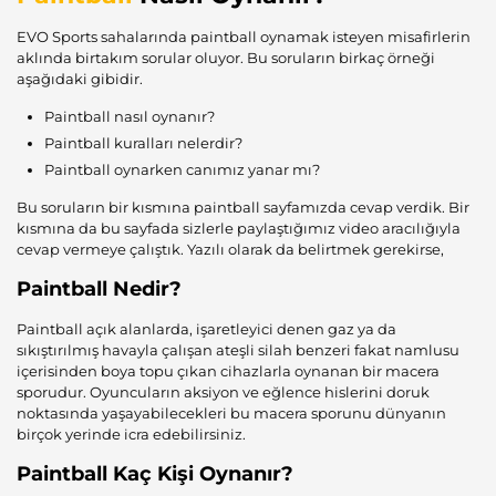
EVO Sports sahalarında paintball oynamak isteyen misafirlerin
aklında birtakım sorular oluyor. Bu soruların birkaç örneği
aşağıdaki gibidir.
Paintball nasıl oynanır?
Paintball kuralları nelerdir?
Paintball oynarken canımız yanar mı?
Bu soruların bir kısmına paintball sayfamızda cevap verdik. Bir
kısmına da bu sayfada sizlerle paylaştığımız video aracılığıyla
cevap vermeye çalıştık. Yazılı olarak da belirtmek gerekirse,
Paintball Nedir?
Paintball açık alanlarda, işaretleyici denen gaz ya da
sıkıştırılmış havayla çalışan ateşli silah benzeri fakat namlusu
içerisinden boya topu çıkan cihazlarla oynanan bir macera
sporudur. Oyuncuların aksiyon ve eğlence hislerini doruk
noktasında yaşayabilecekleri bu macera sporunu dünyanın
birçok yerinde icra edebilirsiniz.
Paintball Kaç Kişi Oynanır?