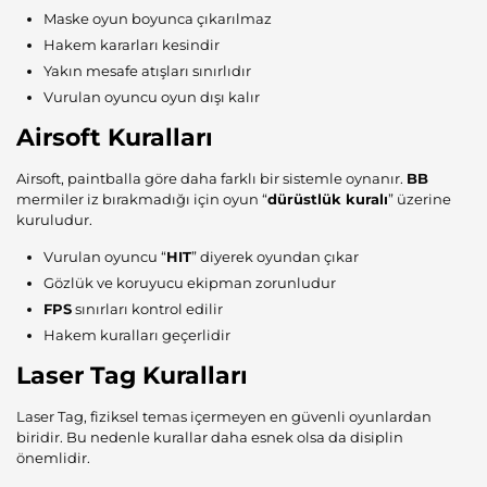
Maske oyun boyunca çıkarılmaz
Hakem kararları kesindir
Yakın mesafe atışları sınırlıdır
Vurulan oyuncu oyun dışı kalır
Airsoft Kuralları
Airsoft, paintballa göre daha farklı bir sistemle oynanır.
BB
mermiler iz bırakmadığı için oyun “
dürüstlük kuralı
” üzerine
kuruludur.
Vurulan oyuncu “
HIT
” diyerek oyundan çıkar
Gözlük ve koruyucu ekipman zorunludur
FPS
sınırları kontrol edilir
Hakem kuralları geçerlidir
Laser Tag Kuralları
Laser Tag, fiziksel temas içermeyen en güvenli oyunlardan
biridir. Bu nedenle kurallar daha esnek olsa da disiplin
önemlidir.