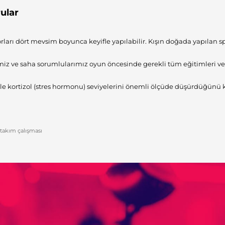
ular
ları dört mevsim boyunca keyifle yapılabilir. Kışın doğada yapılan sp
iz ve saha sorumlularımız oyun öncesinde gerekli tüm eğitimleri ver
e kortizol (stres hormonu) seviyelerini önemli ölçüde düşürdüğünü kanı
takım çalışması