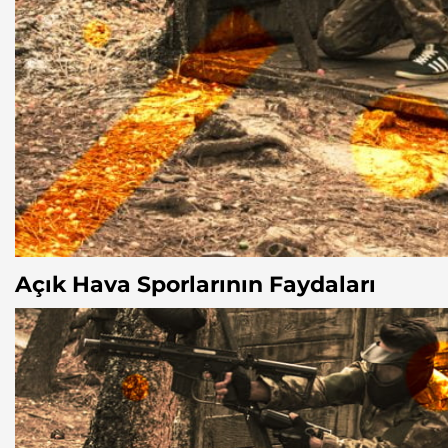
Açık Hava Sporlarının Faydaları