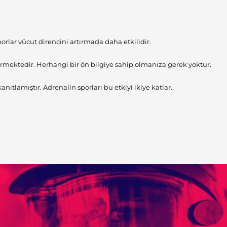
orlar vücut direncini artırmada daha etkilidir.
mektedir. Herhangi bir ön bilgiye sahip olmanıza gerek yoktur.
tlamıştır. Adrenalin sporları bu etkiyi ikiye katlar.