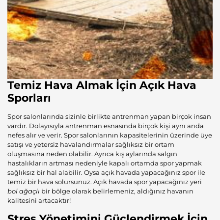
Temiz Hava Almak İçin Açık Hava
Sporları
Spor salonlarında sizinle birlikte antrenman yapan birçok insan
vardır. Dolayısıyla antrenman esnasında birçok kişi aynı anda
nefes alır ve verir. Spor salonlarının kapasitelerinin üzerinde üye
satışı ve yetersiz havalandırmalar sağlıksız bir ortam
oluşmasına neden olabilir. Ayrıca kış aylarında salgın
hastalıkların artması nedeniyle kapalı ortamda spor yapmak
sağlıksız bir hal alabilir. Oysa açık havada yapacağınız spor ile
temiz bir hava solursunuz. Açık havada spor yapacağınız yeri
bol ağaçlı
bir bölge olarak belirlemeniz, aldığınız havanın
kalitesini artacaktır!
Stres Yönetimini Güçlendirmek İçin