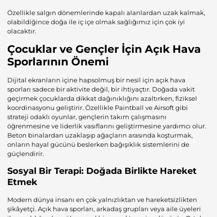
Özellikle salgın dönemlerinde kapalı alanlardan uzak kalmak,
olabildiğince doğa ile iç içe olmak sağlığımız için çok iyi
olacaktır.
Çocuklar ve Gençler İçin Açık Hava
Sporlarının Önemi
Dijital ekranların içine hapsolmuş bir nesil için açık hava
sporları sadece bir aktivite değil, bir ihtiyaçtır. Doğada vakit
geçirmek çocuklarda dikkat dağınıklığını azaltırken, fiziksel
koordinasyonu geliştirir. Özellikle Paintball ve
Airsoft
gibi
strateji odaklı oyunlar, gençlerin takım çalışmasını
öğrenmesine ve liderlik vasıflarını geliştirmesine yardımcı olur.
Beton binalardan uzaklaşıp ağaçların arasında koşturmak,
onların hayal gücünü beslerken bağışıklık sistemlerini de
güçlendirir.
Sosyal Bir Terapi: Doğada Birlikte Hareket
Etmek
Modern dünya insanı en çok yalnızlıktan ve hareketsizlikten
şikâyetçi. Açık hava sporları, arkadaş grupları veya aile üyeleri