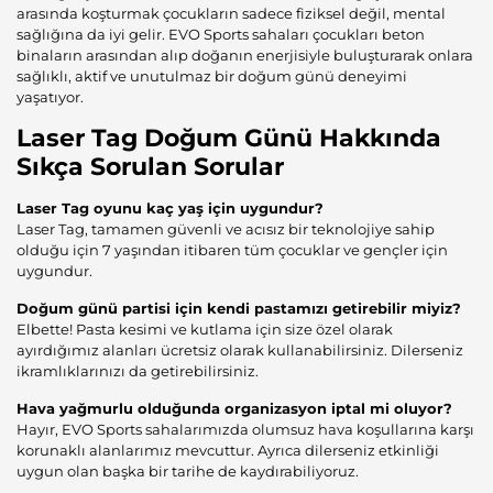
arasında koşturmak çocukların sadece fiziksel değil, mental
sağlığına da iyi gelir. EVO Sports sahaları çocukları beton
binaların arasından alıp doğanın enerjisiyle buluşturarak onlara
sağlıklı, aktif ve unutulmaz bir doğum günü deneyimi
yaşatıyor.
Laser Tag Doğum Günü Hakkında
Sıkça Sorulan Sorular
Laser Tag oyunu kaç yaş için uygundur?
Laser Tag, tamamen güvenli ve acısız bir teknolojiye sahip
olduğu için 7 yaşından itibaren tüm çocuklar ve gençler için
uygundur.
Doğum günü partisi için kendi pastamızı getirebilir miyiz?
Elbette! Pasta kesimi ve kutlama için size özel olarak
ayırdığımız alanları ücretsiz olarak kullanabilirsiniz. Dilerseniz
ikramlıklarınızı da getirebilirsiniz.
Hava yağmurlu olduğunda organizasyon iptal mi oluyor?
Hayır, EVO Sports sahalarımızda olumsuz hava koşullarına karşı
korunaklı alanlarımız mevcuttur. Ayrıca dilerseniz etkinliği
uygun olan başka bir tarihe de kaydırabiliyoruz.