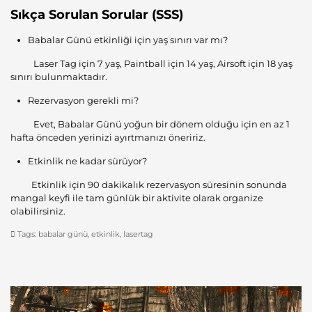
Sıkça Sorulan Sorular (SSS)
Babalar Günü etkinliği için yaş sınırı var mı?
Laser Tag için 7 yaş, Paintball için 14 yaş, Airsoft için 18 yaş
sınırı bulunmaktadır.
Rezervasyon gerekli mi?
Evet, Babalar Günü yoğun bir dönem olduğu için en az 1
hafta önceden yerinizi ayırtmanızı öneririz.
Etkinlik ne kadar sürüyor?
Etkinlik için 90 dakikalık rezervasyon süresinin sonunda
mangal keyfi ile tam günlük bir aktivite olarak organize
olabilirsiniz.
Tags:
babalar günü
,
etkinlik
,
lasertag