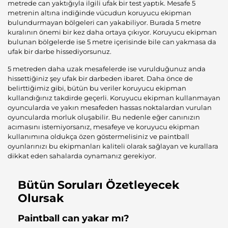
metrede can yaktığıyla ilgili ufak bir test yaptık. Mesafe 5
metrenin altına indiğinde vücudun koruyucu ekipman
bulundurmayan bölgeleri can yakabiliyor. Burada 5 metre
kuralının önemi bir kez daha ortaya çıkıyor. Koruyucu ekipman
bulunan bölgelerde ise 5 metre içerisinde bile can yakmasa da
ufak bir darbe hissediyorsunuz.
5 metreden daha uzak mesafelerde ise vurulduğunuz anda
hissettiğiniz şey ufak bir darbeden ibaret. Daha önce de
belirttiğimiz gibi, bütün bu veriler koruyucu ekipman
kullandığınız takdirde geçerli. Koruyucu ekipman kullanmayan
oyuncularda ve yakın mesafeden hassas noktalardan vurulan
oyuncularda morluk oluşabilir. Bu nedenle eğer canınızın
acımasını istemiyorsanız, mesafeye ve koruyucu ekipman
kullanımına oldukça özen göstermelisiniz ve paintball
oyunlarınızı bu ekipmanları kaliteli olarak sağlayan ve kurallara
dikkat eden sahalarda oynamanız gerekiyor.
Bütün Soruları Özetleyecek
Olursak
Paintball can yakar mı?