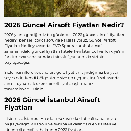
2026 Güncel Airsoft Fiyatları Nedir?
2026 yılına girdiğimiz bu günlerde “2026 güncel airsoft fiyatları
nedir?” benzeri çokça soruyla karşılaşıyoruz. Güncel Airsoft
Fiyatları Nedir yazısında, EVO Sports İstanbul airsoft
sahalarındaki güncel fiyatları listelerken İstanbul ve Türkiye’nin
farklı airsoft sahalarındaki airsoft fiyatlarını da sizinle
paylaşacağız.
Sizler için illere ve sahalara göre fiyatları ayırdığımız bu yazı
sayesinde, kendi bölgenizde size en uygun airsoft sahasında
airsoft oynamak üzere airsoft fiyat araştırmanızı
tamamlayabilirsiniz.
2026 Güncel
İstanbul Airsoft
Fiyatları
Listemize İstanbul Anadolu Yakası’ndaki airsoft sahalarıyla
başlayacağız. Anadolu ve Avrupa yakasındaki en kaliteli ve
eğlenceli airsoft sahalarının 2026 fiyatları;