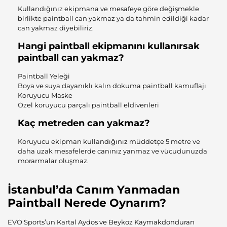
Kullandığınız ekipmana ve mesafeye göre değişmekle
birlikte paintball can yakmaz ya da tahmin edildiği kadar
can yakmaz diyebiliriz.
Hangi paintball ekipmanını kullanırsak
paintball can yakmaz?
Paintball Yeleği
Boya ve suya dayanıklı kalın dokuma paintball kamuflajı
Koruyucu Maske
Özel koruyucu parçalı paintball eldivenleri
Kaç metreden can yakmaz?
Koruyucu ekipman kullandığınız müddetçe 5 metre ve
daha uzak mesafelerde canınız yanmaz ve vücudunuzda
morarmalar oluşmaz.
İstanbul’da Canım Yanmadan
Paintball Nerede Oynarım?
EVO Sports’un
Kartal Aydos
ve
Beykoz Kaymakdonduran