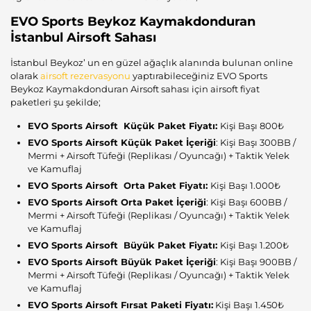
EVO Sports Beykoz Kaymakdonduran
İstanbul Airsoft Sahası
İstanbul Beykoz’ un en güzel ağaçlık alanında bulunan online
olarak
airsoft rezervasyonu
yaptırabileceğiniz EVO Sports
Beykoz Kaymakdonduran Airsoft sahası için airsoft fiyat
paketleri şu şekilde;
EVO Sports Airsoft Küçük Paket Fiyatı:
Kişi Başı 800₺
EVO Sports Airsoft Küçük Paket İçeriği
: Kişi Başı 300BB /
Mermi + Airsoft Tüfeği (Replikası / Oyuncağı) + Taktik Yelek
ve Kamuflaj
EVO Sports Airsoft Orta Paket Fiyatı:
Kişi Başı 1.000₺
EVO Sports Airsoft Orta Paket İçeriği
: Kişi Başı 600BB /
Mermi + Airsoft Tüfeği (Replikası / Oyuncağı) + Taktik Yelek
ve Kamuflaj
EVO Sports Airsoft Büyük Paket Fiyatı:
Kişi Başı 1.200₺
EVO Sports Airsoft Büyük Paket İçeriği
: Kişi Başı 900BB /
Mermi + Airsoft Tüfeği (Replikası / Oyuncağı) + Taktik Yelek
ve Kamuflaj
EVO Sports Airsoft Fırsat Paketi Fiyatı:
Kişi Başı 1.450₺