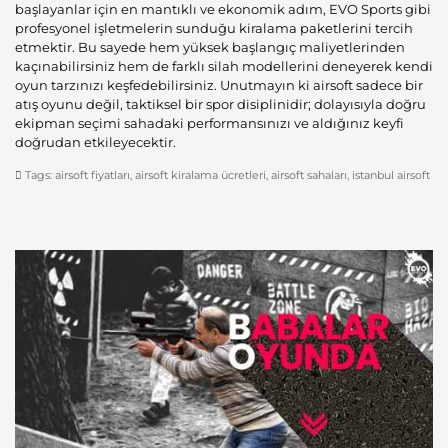
başlayanlar için en mantıklı ve ekonomik adım, EVO Sports gibi
profesyonel işletmelerin sunduğu kiralama paketlerini tercih
etmektir. Bu sayede hem yüksek başlangıç maliyetlerinden
kaçınabilirsiniz hem de farklı silah modellerini deneyerek kendi
oyun tarzınızı keşfedebilirsiniz. Unutmayın ki airsoft sadece bir
atış oyunu değil, taktiksel bir spor disiplinidir; dolayısıyla doğru
ekipman seçimi sahadaki performansınızı ve aldığınız keyfi
doğrudan etkileyecektir.
Tags:
airsoft fiyatları
,
airsoft kiralama ücretleri
,
airsoft sahaları
,
istanbul airsoft