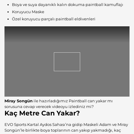
Boya ve suya dayanıklı kalın dokuma paintball kamuflajı
Koruyucu Maske
Özel koruyucu parçalı paintball eldivenleri
Miray Songün
ile hazırladığımız Paintball can yakar mı
sorusuna cevap verecek videoyu izlediniz mi?
Kaç Metre Can Yakar?
EVO Sports Kartal Aydos Sahası’na gidip Maskeli Adam ve Miray
Songün’le birlikte boya toplarının can yakıp yakmadığı, kaç